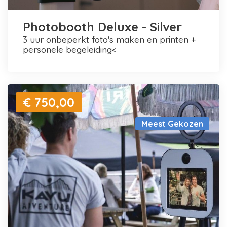
Photobooth Deluxe - Silver
3 uur onbeperkt foto's maken en printen +
personele begeleiding<
€ 750,00
Meest Gekozen