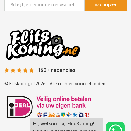
Inschrijven
160+ recencies
© Flitskoning.nl 2026 - Alle rechten voorbehouden
Landingspagina overzicht photobooths