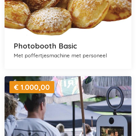
Photobooth Basic
met poffertjesmachine met personeel
€ 1.000,00