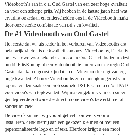
Videobooth´s aan in o.a. Oud Gastel van een zeer hoge kwaliteit
en voor een scherpe prijs. Wij hebben in de laatste jaren heel wat
ervaring opgedaan en onderscheiden ons in de Videobooth markt
door onze sterke combinatie van prijs en kwaliteit.
De #1 Videobooth van Oud Gastel
Het eerste dat wij als leider in het verhuren van Videobooths erg
belangrijk vinden is de kwaliteit van onze Videobooths, En dat is
ook waar we voor bekend staan o.a. in Oud Gastel. Indien u kiest
om bij FlitsKoning.nl een Videobooth te huren voor de regio Oud
Gastel dan kan u gerust zijn dat u een Videobooth krijgt van erg
hoge kwaliteit. Al onze Videobooths zijn namelijk uitgerust van
top materialen zoals een professionele DSLR camera en/of IPAD
voor video's van topkwaliteit. Wij maken gebruik van een super
geïntegreerde software die direct mooie video's bewerkt met of
zonder muziek.
De video´s kunnen wij vooraf geheel naar wens voor u
installeren, denk hierbij aan een gekozen kleur en of met een
gepersonaliseerde logo en of text. Hierdoor krijgt u een mooi