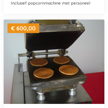
inclusief popcornmachine met personeel
€ 600,00