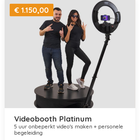
€ 1.150,00
Videobooth Platinum
5 uur onbeperkt video's maken + personele
begeleiding