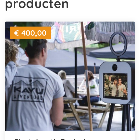
producten
€ 400,00