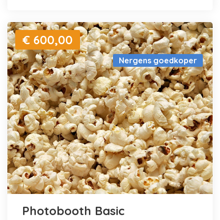
€ 600,00
Nergens goedkoper
Photobooth Basic