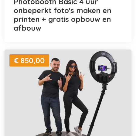
Photobooth Basic 4 uur
onbeperkt foto's maken en
printen + gratis opbouw en
afbouw
€ 850,00