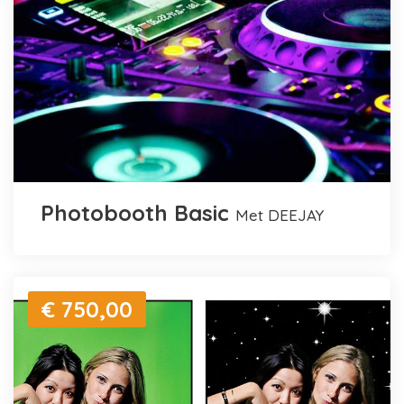
Photobooth Basic
met DEEJAY
€ 750,00