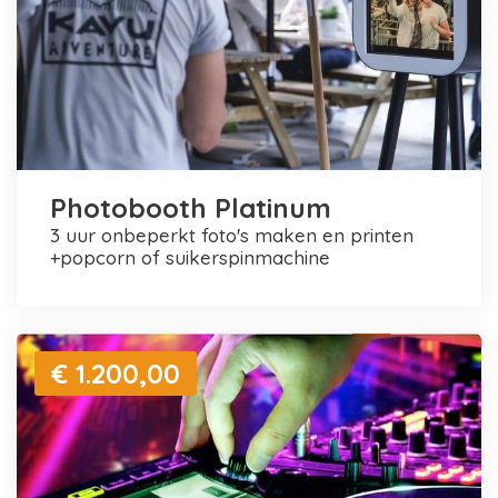
Photobooth Platinum
3 uur onbeperkt foto's maken en printen
+popcorn of suikerspinmachine
€ 1.200,00