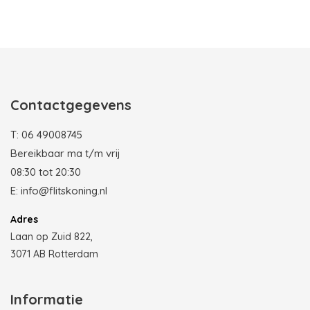
Photobooth huren in Rotterdam
Contactgegevens
T:
06 49008745
Bereikbaar ma t/m vrij
08:30 tot 20:30
E:
info@flitskoning.nl
Adres
Laan op Zuid 822,
3071 AB Rotterdam
Informatie