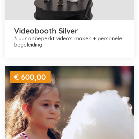
Videobooth Silver
3 uur onbeperkt video's maken + personele
begeleiding
€ 600,00