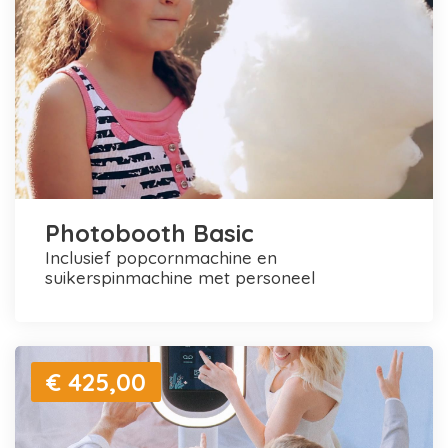
Photobooth Basic
inclusief popcornmachine en
suikerspinmachine met personeel
€ 425,00