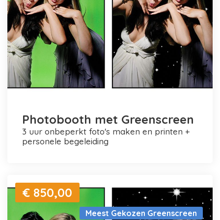
Photobooth met Greenscreen
3 uur onbeperkt foto's maken en printen +
personele begeleiding
€ 850,00
Meest Gekozen Greenscreen