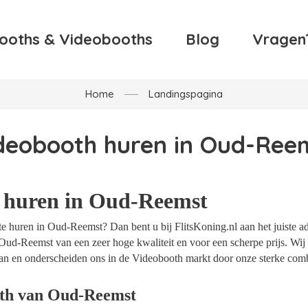
ooths & Videobooths
Blog
Vragen
Home
Landingspagina
deobooth huren in Oud-Ree
 huren in Oud-Reemst
e huren in Oud-Reemst? Dan bent u bij FlitsKoning.nl aan het juiste ad
Oud-Reemst van een zeer hoge kwaliteit en voor een scherpe prijs. Wij 
an en onderscheiden ons in de Videobooth markt door onze sterke combi
oth van Oud-Reemst