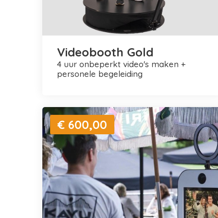
Videobooth Gold
4 uur onbeperkt video's maken +
personele begeleiding
€ 600,00