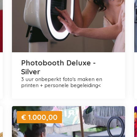
Photobooth Deluxe -
Silver
3 uur onbeperkt foto's maken en
printen + personele begeleiding<
€ 1.000,00