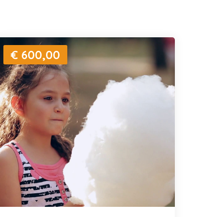
€ 600,00