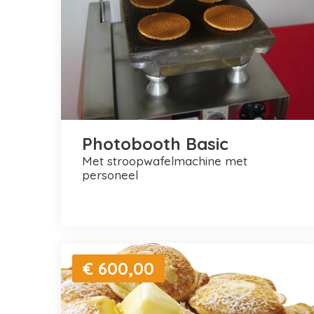
Photobooth Basic
met stroopwafelmachine met
personeel
€ 600,00