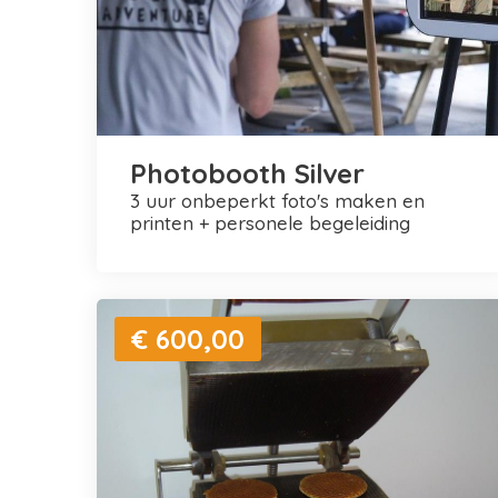
Photobooth Silver
3 uur onbeperkt foto's maken en
printen + personele begeleiding
€ 600,00