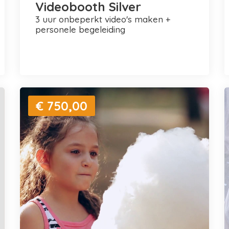
Videobooth Silver
3 uur onbeperkt video's maken +
personele begeleiding
€ 750,00