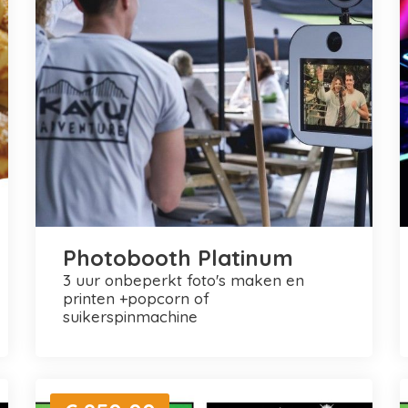
Photobooth Platinum
3 uur onbeperkt foto's maken en
printen +popcorn of
suikerspinmachine