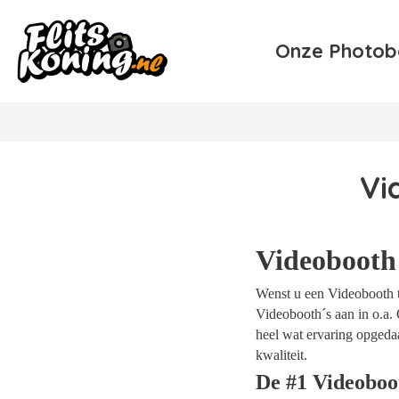
Onze Photob
Vi
Videobooth
Wenst u een Videobooth t
Videobooth´s aan in o.a. 
heel wat ervaring opgeda
kwaliteit.
De #1 Videobo