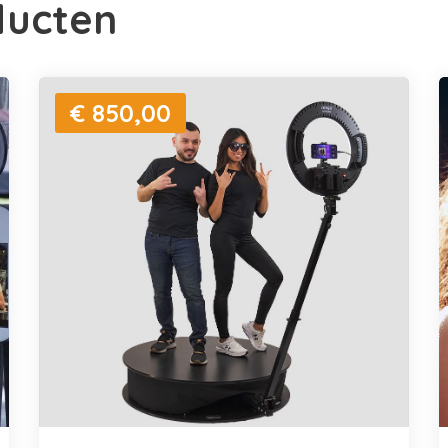
ducten
€ 850,00