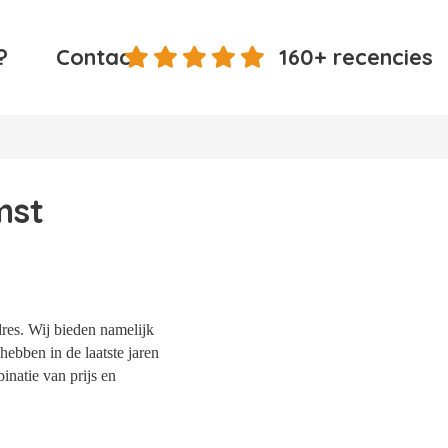
?
Contact
160+ recencies
mst
res. Wij bieden namelijk
hebben in de laatste jaren
natie van prijs en