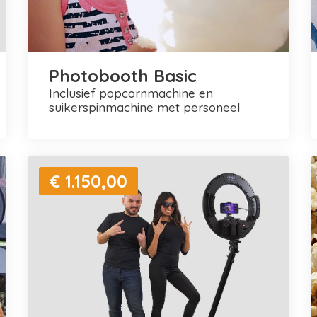
Photobooth Basic
inclusief popcornmachine en
suikerspinmachine met personeel
€ 1.150,00