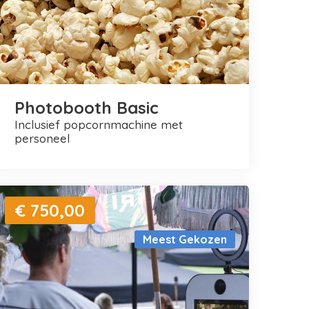
Photobooth Basic
inclusief popcornmachine met
personeel
€ 750,00
Meest Gekozen