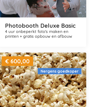
Photobooth Deluxe Basic
4 uur onbeperkt foto's maken en
printen + gratis opbouw en afbouw
€ 600,00
Nergens goedkoper