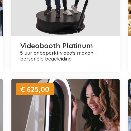
Videobooth Platinum
5 uur onbeperkt video's maken +
personele begeleiding
€ 625,00