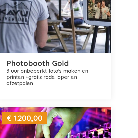
Photobooth Gold
3 uur onbeperkt foto's maken en
printen +gratis rode loper en
afzetpalen
€ 1.200,00