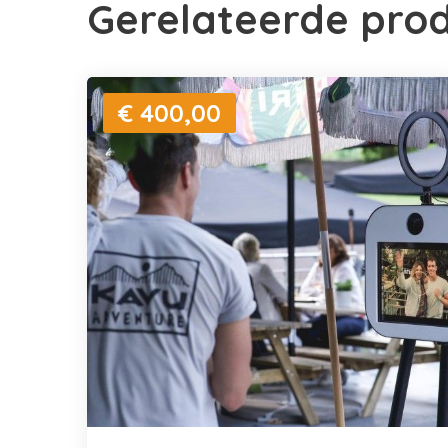
Gerelateerde pro
€ 400,00