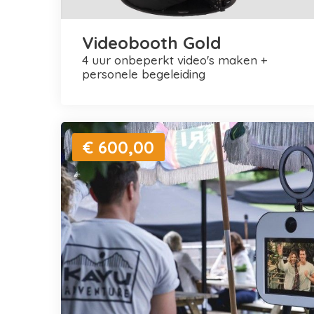
Videobooth Gold
4 uur onbeperkt video's maken +
personele begeleiding
€ 600,00