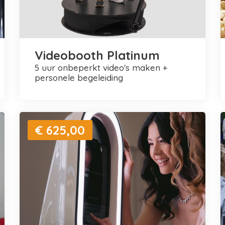
Videobooth Platinum
5 uur onbeperkt video's maken +
personele begeleiding
€ 625,00