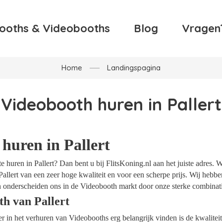
ooths & Videobooths
Blog
Vragen
Home
Landingspagina
Videobooth huren in Pallert
huren in Pallert
 huren in Pallert? Dan bent u bij FlitsKoning.nl aan het juiste adres. 
allert van een zeer hoge kwaliteit en voor een scherpe prijs. Wij hebben
 onderscheiden ons in de Videobooth markt door onze sterke combinatie
th van Pallert
ider in het verhuren van Videobooths erg belangrijk vinden is de kwalite