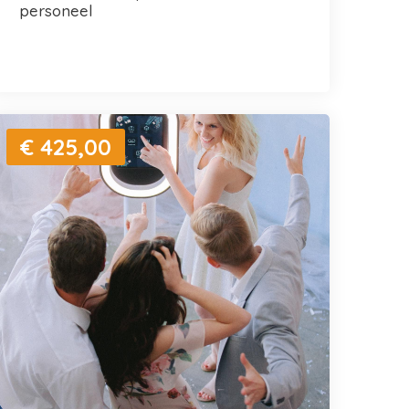
personeel
€ 425,00