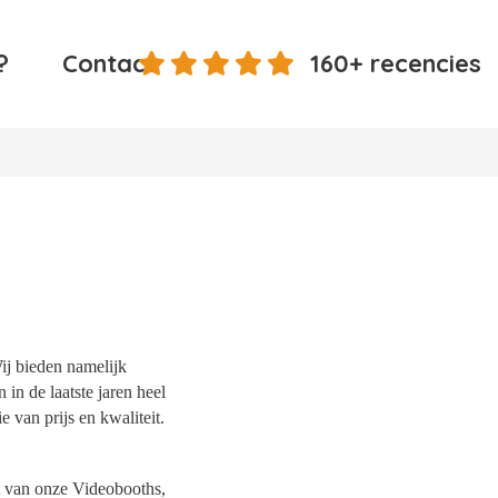
?
Contact
160+ recencies
Wij bieden namelijk
 in de laatste jaren heel
 van prijs en kwaliteit.
it van onze Videobooths,