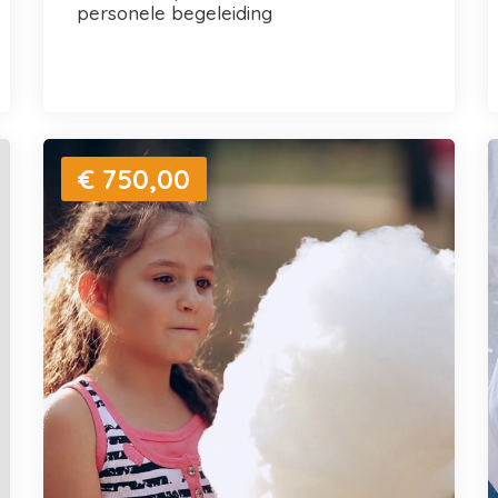
personele begeleiding
€ 750,00