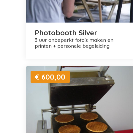
Photobooth Silver
3 uur onbeperkt foto's maken en
printen + personele begeleiding
€ 600,00