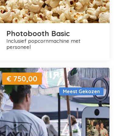
Photobooth Basic
inclusief popcornmachine met
personeel
€ 750,00
Meest Gekozen