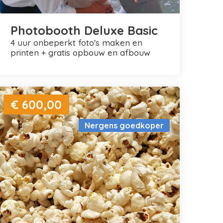
Photobooth Deluxe Basic
4 uur onbeperkt foto's maken en
printen + gratis opbouw en afbouw
€ 600,00
Nergens goedkoper