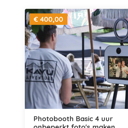
€ 400,00
Photobooth Basic 4 uur
onbeperkt foto's maken