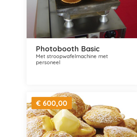
Photobooth Basic
met stroopwafelmachine met
personeel
€ 600,00