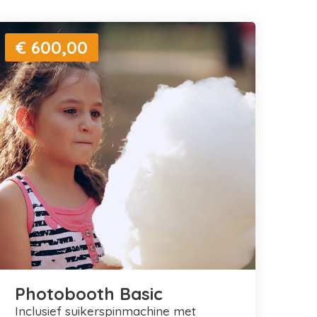
€ 600,00
Photobooth Basic
inclusief suikerspinmachine met