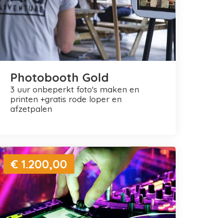
Photobooth Gold
3 uur onbeperkt foto's maken en
printen +gratis rode loper en
afzetpalen
€ 1.200,00