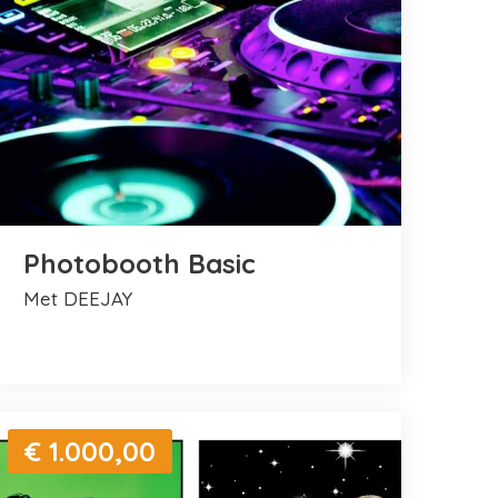
Photobooth Basic
met DEEJAY
€ 1.000,00