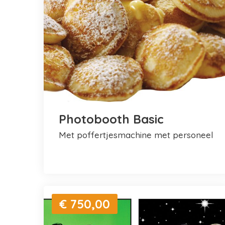
Photobooth Basic
met poffertjesmachine met personeel
€ 750,00