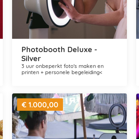
Photobooth Deluxe -
Silver
3 uur onbeperkt foto's maken en
printen + personele begeleiding<
€ 1.000,00