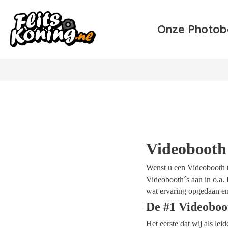
Onze Photob
Videobooth 
Wenst u een Videobooth te
Videobooth´s aan in o.a. P
wat ervaring opgedaan en
De #1 Videoboo
Het eerste dat wij als le