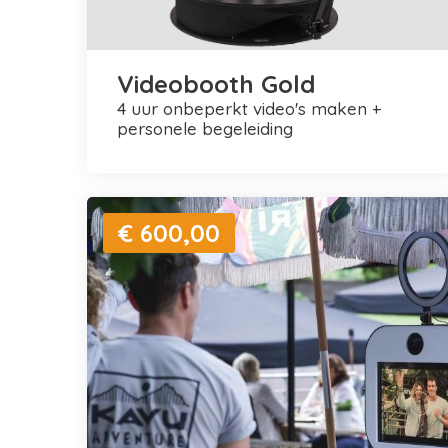
Videobooth Gold
4 uur onbeperkt video's maken +
personele begeleiding
€ 600,00