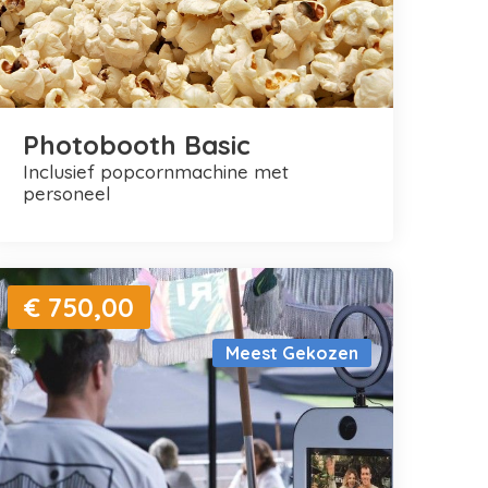
Photobooth Basic
inclusief popcornmachine met
personeel
€ 750,00
Meest Gekozen