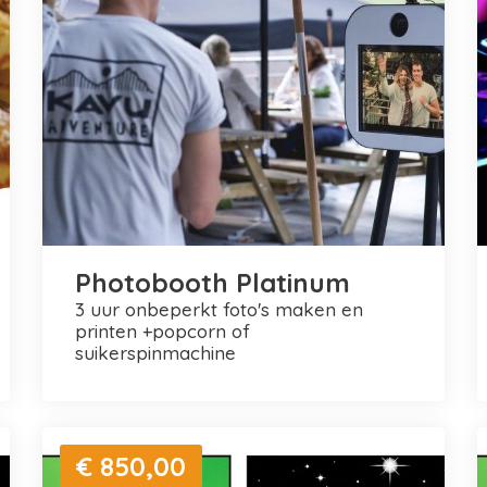
Photobooth Platinum
3 uur onbeperkt foto's maken en
printen +popcorn of
suikerspinmachine
€ 850,00