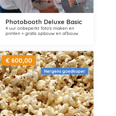
Photobooth Deluxe Basic
4 uur onbeperkt foto's maken en
printen + gratis opbouw en afbouw
€ 600,00
Nergens goedkoper