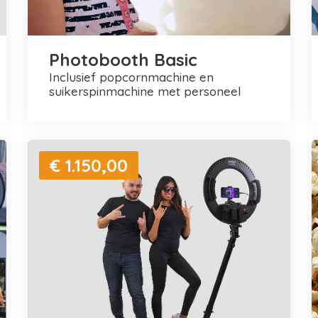
Photobooth Basic
inclusief popcornmachine en
suikerspinmachine met personeel
€ 1.150,00