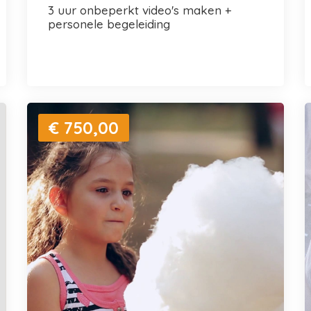
3 uur onbeperkt video's maken +
personele begeleiding
€ 750,00