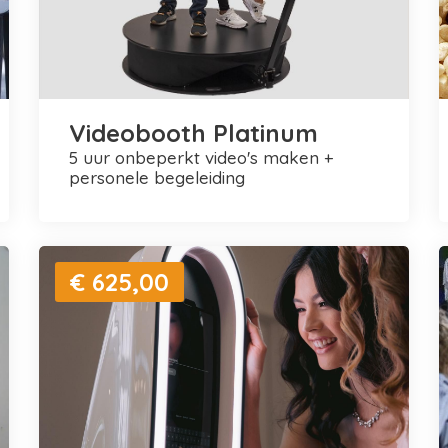
Videobooth Platinum
5 uur onbeperkt video's maken +
personele begeleiding
€ 625,00