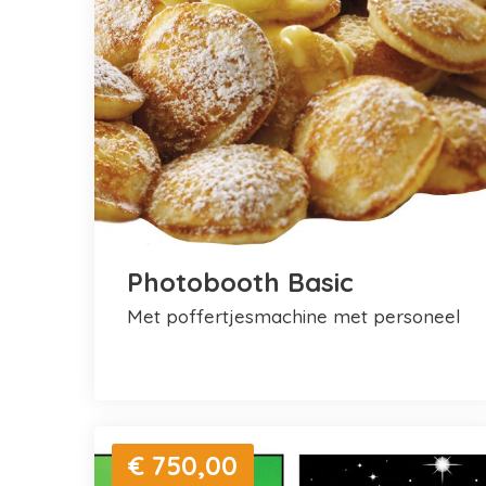
Photobooth Basic
met poffertjesmachine met personeel
€ 750,00