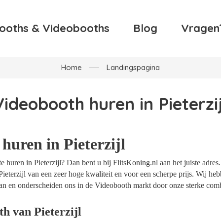
ooths & Videobooths
Blog
Vragen
Home
Landingspagina
Videobooth huren in Pieterzij
huren in Pieterzijl
 huren in Pieterzijl? Dan bent u bij FlitsKoning.nl aan het juiste adres
ieterzijl van een zeer hoge kwaliteit en voor een scherpe prijs. Wij hebb
an en onderscheiden ons in de Videobooth markt door onze sterke combi
h van Pieterzijl