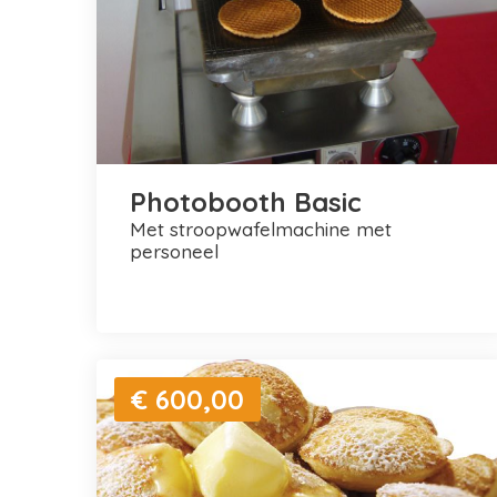
Photobooth Basic
met stroopwafelmachine met
personeel
€ 600,00