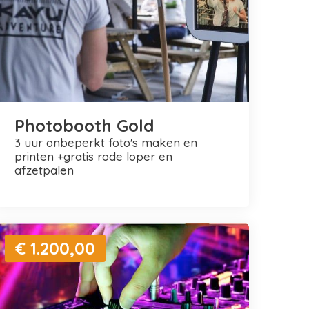
Photobooth Gold
3 uur onbeperkt foto's maken en
printen +gratis rode loper en
afzetpalen
€ 1.200,00