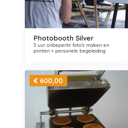
Photobooth Silver
3 uur onbeperkt foto's maken en
printen + personele begeleiding
€ 600,00