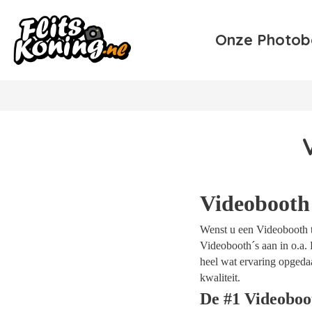
Onze Photob
Videobooth 
Wenst u een Videobooth te
Videobooth´s aan in o.a. P
heel wat ervaring opgeda
kwaliteit.
De #1 Videoboot