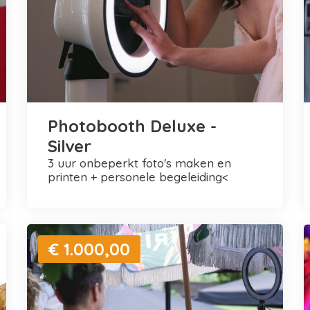
Photobooth Deluxe -
Silver
3 uur onbeperkt foto's maken en
printen + personele begeleiding<
€ 1.000,00