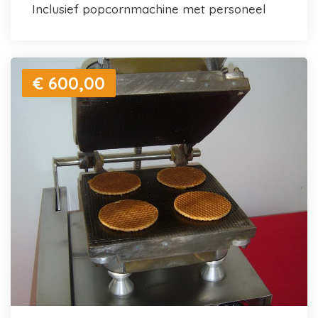
inclusief popcornmachine met personeel
€ 600,00