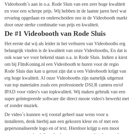
Videobooth´s aan in o.a. Rode Sluis van een zeer hoge kwaliteit
en voor een scherpe prijs. Wij hebben in de laatste jaren heel wat
ervaring opgedaan en onderscheiden ons in de Videobooth markt
door onze sterke combinatie van prijs en kwaliteit.
De #1 Videobooth van Rode Sluis
Het eerste dat wij als leider in het verhuren van Videobooths erg
belangrijk vinden is de kwaliteit van onze Videobooths, En dat is
ook waar we voor bekend staan o.a. in Rode Sluis. Indien u kiest
om bij FlitsKoning.nl een Videobooth te huren voor de regio
Rode Sluis dan kan u gerust zijn dat u een Videobooth krijgt van
erg hoge kwaliteit. Al onze Videobooths zijn namelijk uitgerust
van top materialen zoals een professionele DSLR camera en/of
IPAD voor video's van topkwaliteit. Wij maken gebruik van een
super geïntegreerde software die direct mooie video's bewerkt met
of zonder muziek.
De video´s kunnen wij vooraf geheel naar wens voor u
installeren, denk hierbij aan een gekozen kleur en of met een
gepersonaliseerde logo en of text. Hierdoor krijgt u een mooi