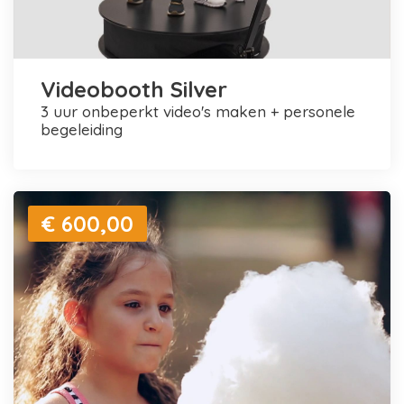
Videobooth Silver
3 uur onbeperkt video's maken + personele
begeleiding
€ 600,00