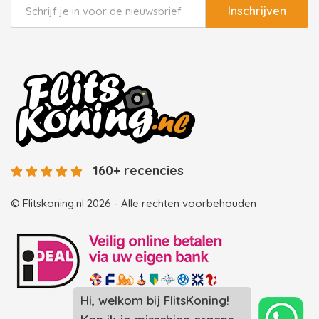
Inschrijven
160+ recencies
© Flitskoning.nl 2026 - Alle rechten voorbehouden
Hi, welkom bij FlitsKoning!
Landingspagina overzicht photobooths