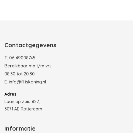
Photobooth huren in Rotterdam
Contactgegevens
T:
06 49008745
Bereikbaar ma t/m vrij
08:30 tot 20:30
E:
info@flitskoning.nl
Adres
Laan op Zuid 822,
3071 AB Rotterdam
Informatie