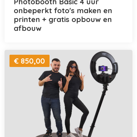
Photobooth Basic 4 uur
onbeperkt foto's maken en
printen + gratis opbouw en
afbouw
€ 850,00