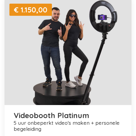
€ 1.150,00
Videobooth Platinum
5 uur onbeperkt video's maken + personele
begeleiding