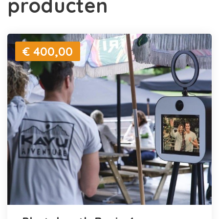
producten
€ 400,00