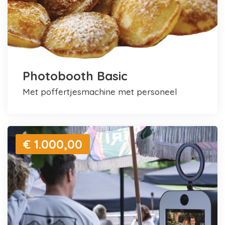
Photobooth Basic
met poffertjesmachine met personeel
€ 1.000,00