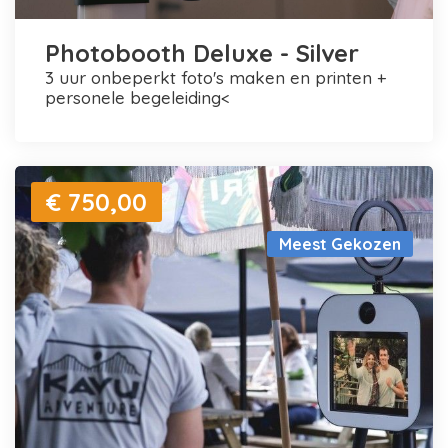
Photobooth Deluxe - Silver
3 uur onbeperkt foto's maken en printen +
personele begeleiding<
€ 750,00
Meest Gekozen