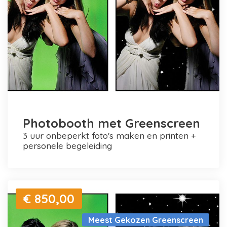
Photobooth met Greenscreen
3 uur onbeperkt foto's maken en printen +
personele begeleiding
€ 850,00
Meest Gekozen Greenscreen