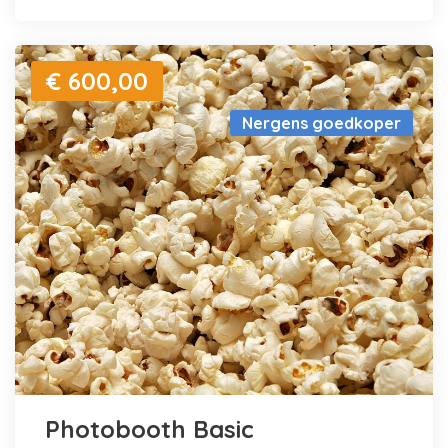
€ 600,00
Nergens goedkoper
Photobooth Basic