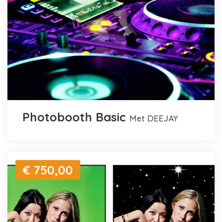
Photobooth Basic
met DEEJAY
€ 750,00