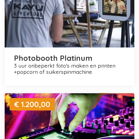
Photobooth Platinum
3 uur onbeperkt foto's maken en printen
+popcorn of suikerspinmachine
€ 1.200,00