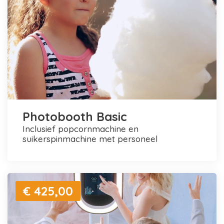
Photobooth Basic
inclusief popcornmachine en
suikerspinmachine met personeel
€ 425,00