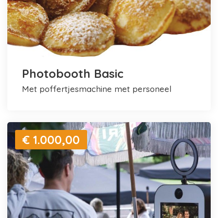
Photobooth Basic
met poffertjesmachine met personeel
€ 1.000,00