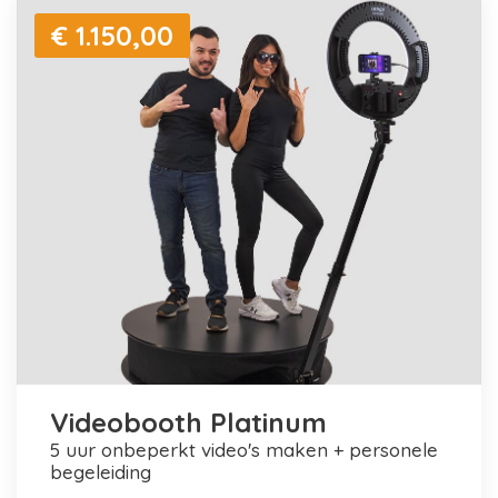
€ 1.150,00
Videobooth Platinum
5 uur onbeperkt video's maken + personele
begeleiding