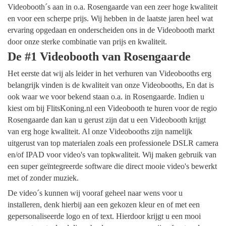
Videobooth´s aan in o.a. Rosengaarde van een zeer hoge kwaliteit
en voor een scherpe prijs. Wij hebben in de laatste jaren heel wat
ervaring opgedaan en onderscheiden ons in de Videobooth markt
door onze sterke combinatie van prijs en kwaliteit.
De #1 Videobooth van Rosengaarde
Het eerste dat wij als leider in het verhuren van Videobooths erg
belangrijk vinden is de kwaliteit van onze Videobooths, En dat is
ook waar we voor bekend staan o.a. in Rosengaarde. Indien u
kiest om bij FlitsKoning.nl een Videobooth te huren voor de regio
Rosengaarde dan kan u gerust zijn dat u een Videobooth krijgt
van erg hoge kwaliteit. Al onze Videobooths zijn namelijk
uitgerust van top materialen zoals een professionele DSLR camera
en/of IPAD voor video's van topkwaliteit. Wij maken gebruik van
een super geïntegreerde software die direct mooie video's bewerkt
met of zonder muziek.
De video´s kunnen wij vooraf geheel naar wens voor u
installeren, denk hierbij aan een gekozen kleur en of met een
gepersonaliseerde logo en of text. Hierdoor krijgt u een mooi