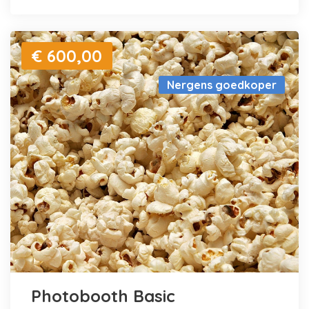
€ 600,00
Nergens goedkoper
Photobooth Basic