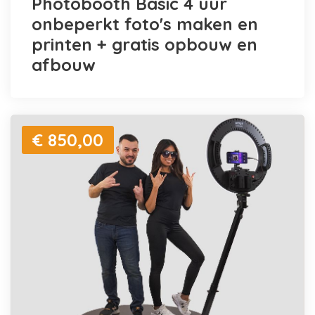
Photobooth Basic 4 uur
onbeperkt foto's maken en
printen + gratis opbouw en
afbouw
€ 850,00