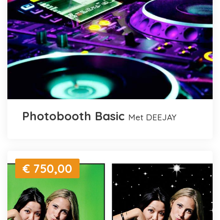
Photobooth Basic
met DEEJAY
€ 750,00