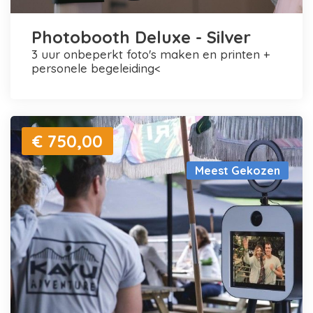
Photobooth Deluxe - Silver
3 uur onbeperkt foto's maken en printen +
personele begeleiding<
€ 750,00
Meest Gekozen