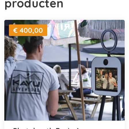
producten
€ 400,00