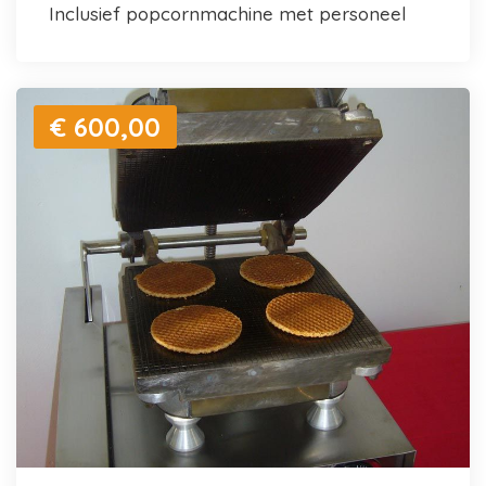
inclusief popcornmachine met personeel
€ 600,00