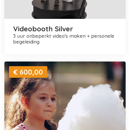
Videobooth Silver
3 uur onbeperkt video's maken + personele
begeleiding
€ 600,00