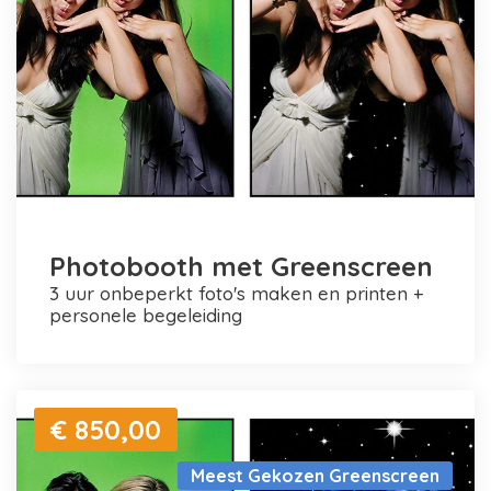
Photobooth met Greenscreen
3 uur onbeperkt foto's maken en printen +
personele begeleiding
€ 850,00
Meest Gekozen Greenscreen