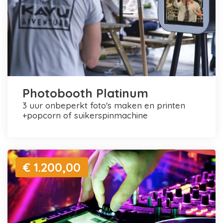
Photobooth Platinum
3 uur onbeperkt foto's maken en printen
+popcorn of suikerspinmachine
€ 1.200,00