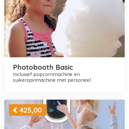
Photobooth Basic
inclusief popcornmachine en
suikerspinmachine met personeel
€ 425,00