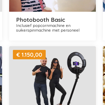
Photobooth Basic
inclusief popcornmachine en
suikerspinmachine met personeel
€ 1.150,00