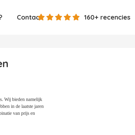
?
Contact
160+ recencies
en
s. Wij bieden namelijk
bben in de laatste jaren
natie van prijs en