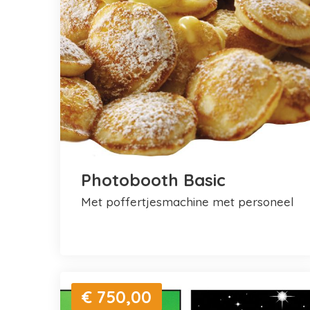
Photobooth Basic
met poffertjesmachine met personeel
€ 750,00