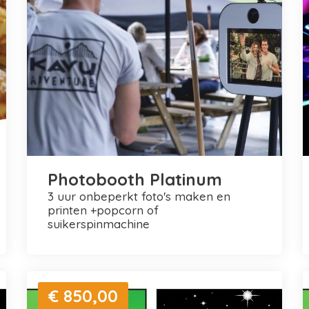
Photobooth Platinum
3 uur onbeperkt foto's maken en
printen +popcorn of
suikerspinmachine
€ 850,00