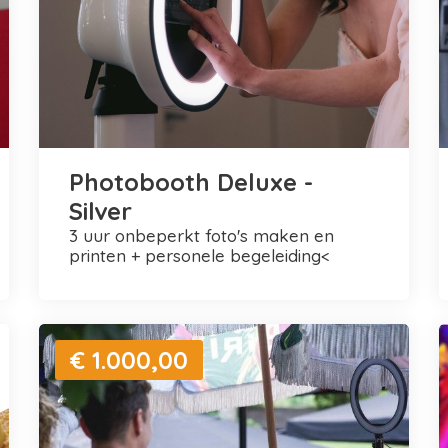
Photobooth Deluxe -
Silver
3 uur onbeperkt foto's maken en
printen + personele begeleiding<
€ 1.000,00