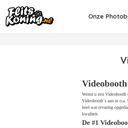
Onze Photob
V
Videobooth
Wenst u een Videobooth te
Videobooth´s aan in o.a. 
heel wat ervaring opgeda
kwaliteit.
De #1 Videoboo