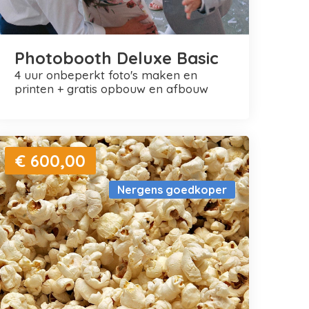
Photobooth Deluxe Basic
4 uur onbeperkt foto's maken en
printen + gratis opbouw en afbouw
€ 600,00
Nergens goedkoper