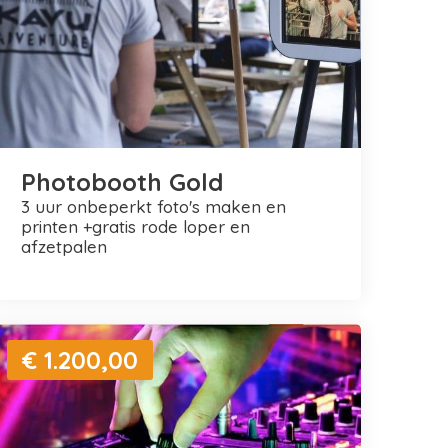
Photobooth Gold
3 uur onbeperkt foto's maken en
printen +gratis rode loper en
afzetpalen
€ 1.200,00