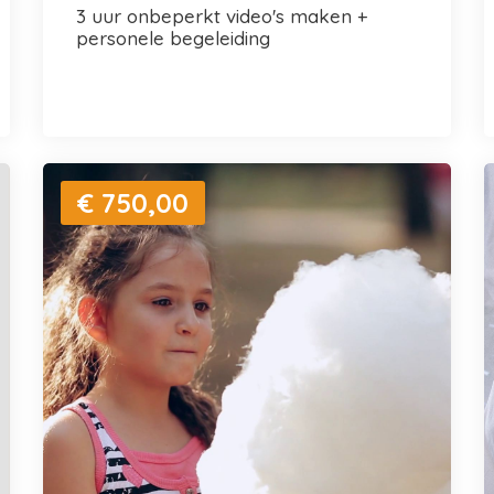
3 uur onbeperkt video's maken +
personele begeleiding
€ 750,00