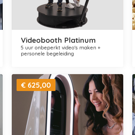
Videobooth Platinum
5 uur onbeperkt video's maken +
personele begeleiding
€ 625,00