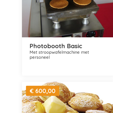
Photobooth Basic
met stroopwafelmachine met
personeel
€ 600,00