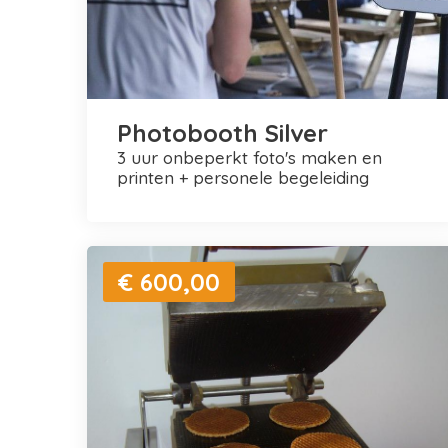
Photobooth Silver
3 uur onbeperkt foto's maken en
printen + personele begeleiding
€ 600,00