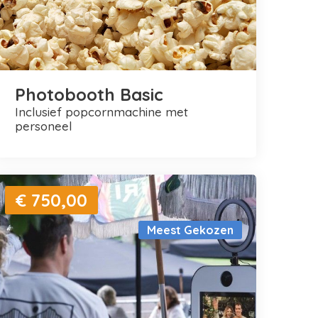
Photobooth Basic
inclusief popcornmachine met
personeel
€ 750,00
Meest Gekozen