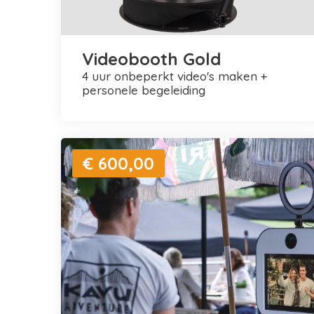
Videobooth Gold
4 uur onbeperkt video's maken +
personele begeleiding
€ 600,00