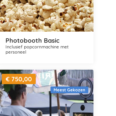
Photobooth Basic
inclusief popcornmachine met
personeel
€ 750,00
Meest Gekozen