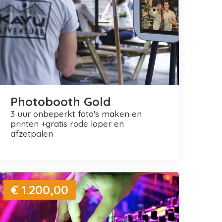
Photobooth Gold
3 uur onbeperkt foto's maken en
printen +gratis rode loper en
afzetpalen
€ 1.200,00