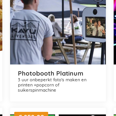
Photobooth Platinum
3 uur onbeperkt foto's maken en
printen +popcorn of
suikerspinmachine