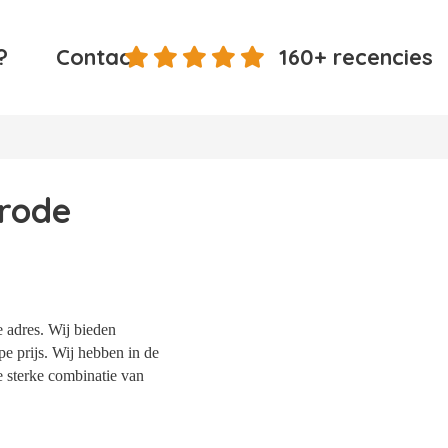
?
Contact
160+ recencies
nrode
e adres. Wij bieden
e prijs. Wij hebben in de
e sterke combinatie van