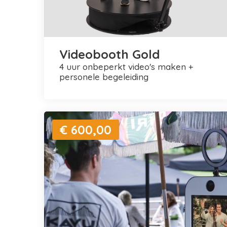
Videobooth Gold
4 uur onbeperkt video's maken +
personele begeleiding
€ 600,00