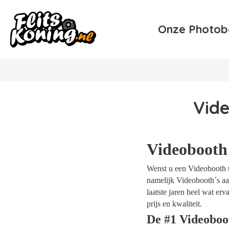
Onze Photob
Vide
Videobooth
Wenst u een Videobooth te
namelijk Videobooth´s aan
laatste jaren heel wat e
prijs en kwaliteit.
De #1 Videoboo