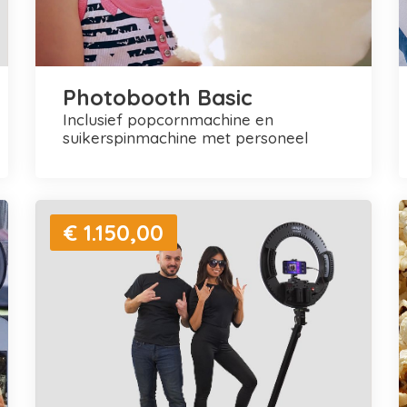
Photobooth Basic
inclusief popcornmachine en
suikerspinmachine met personeel
€ 1.150,00