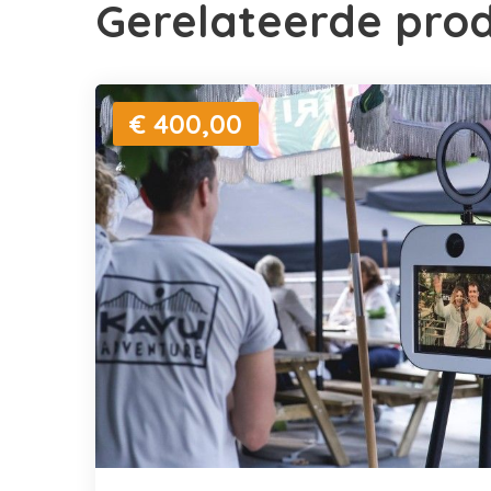
Gerelateerde pro
€ 400,00