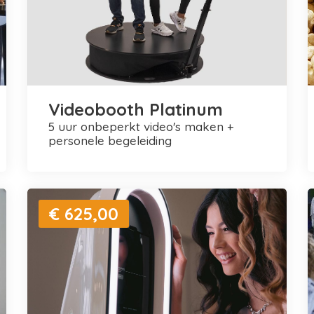
Videobooth Platinum
5 uur onbeperkt video's maken +
personele begeleiding
€ 625,00