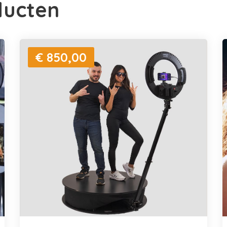
ducten
€ 850,00