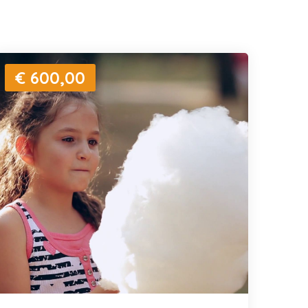
€ 600,00