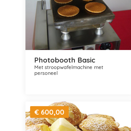
Photobooth Basic
met stroopwafelmachine met
personeel
€ 600,00