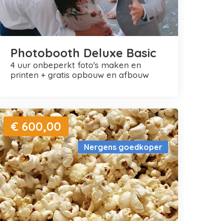
Photobooth Deluxe Basic
4 uur onbeperkt foto's maken en
printen + gratis opbouw en afbouw
€ 600,00
Nergens goedkoper