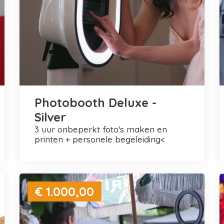
Photobooth Deluxe -
Silver
3 uur onbeperkt foto's maken en
printen + personele begeleiding<
€ 1.000,00