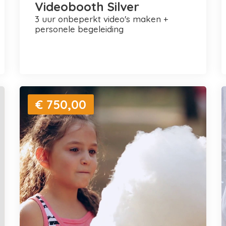
Videobooth Silver
3 uur onbeperkt video's maken +
personele begeleiding
€ 750,00