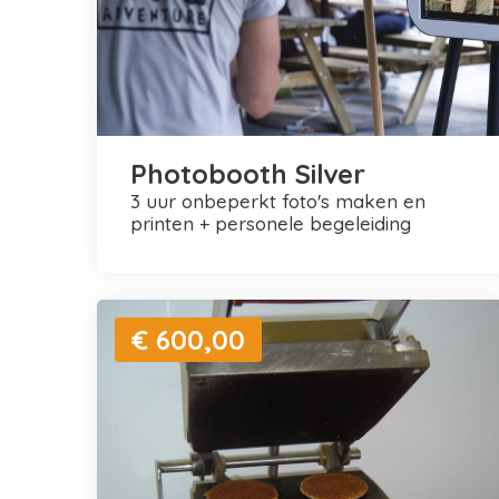
Photobooth Silver
3 uur onbeperkt foto's maken en
printen + personele begeleiding
€ 600,00