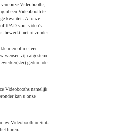
it van onze Videobooths,
ing.nl een Videobooth te
ge kwaliteit. Al onze
/of IPAD voor video's
o's bewerkt met of zonder
 kleur en of met een
 uw wensen zijn afgestemd
dewerker(ster) gedurende
onze Videobooths namelijk
ieronder kan u onze
van uw Videobooth in Sint-
 het huren.