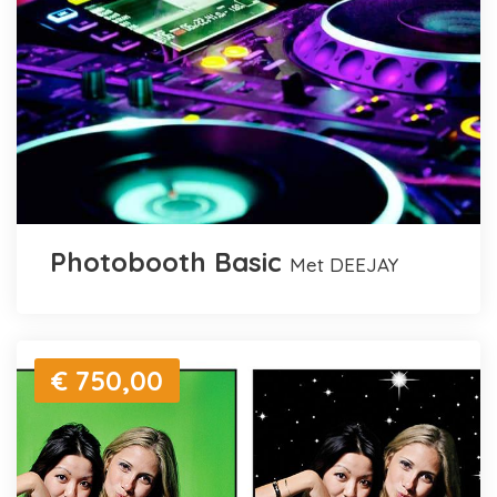
Photobooth Basic
met DEEJAY
€ 750,00