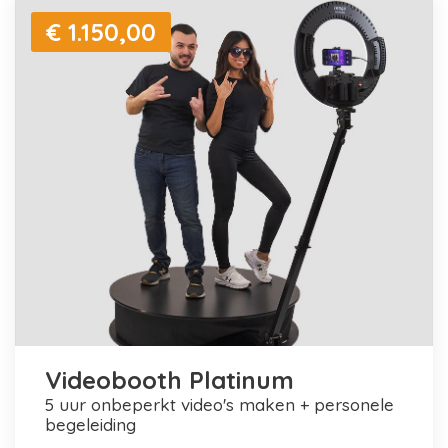
€ 1.150,00
Videobooth Platinum
5 uur onbeperkt video's maken + personele
begeleiding