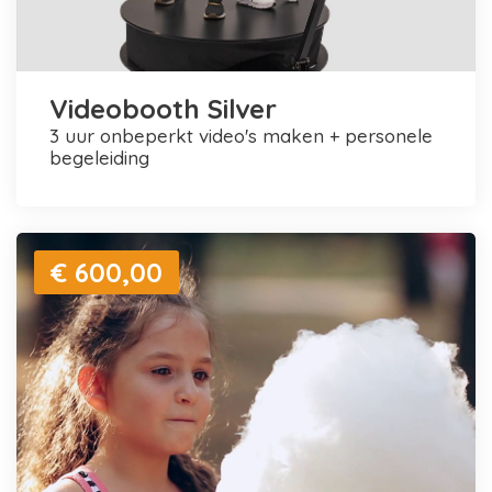
Videobooth Silver
3 uur onbeperkt video's maken + personele
begeleiding
€ 600,00