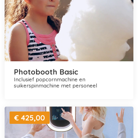
Photobooth Basic
inclusief popcornmachine en
suikerspinmachine met personeel
€ 425,00