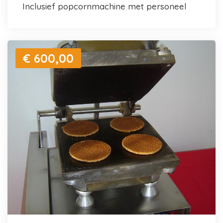
inclusief popcornmachine met personeel
€ 600,00