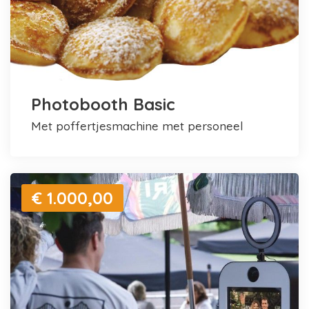
Photobooth Basic
met poffertjesmachine met personeel
€ 1.000,00