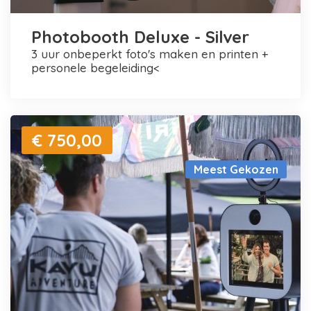
Photobooth Deluxe - Silver
3 uur onbeperkt foto's maken en printen +
personele begeleiding<
€ 750,00
Meest Gekozen