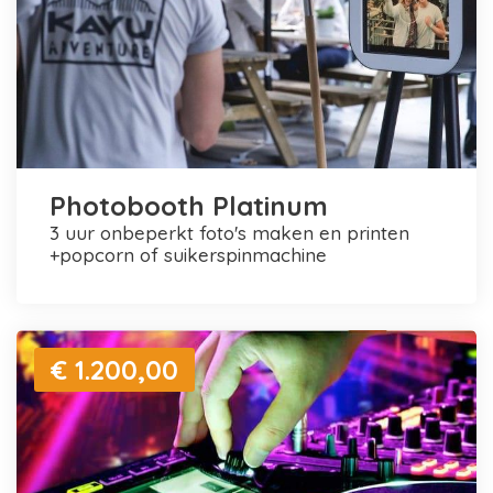
Photobooth Platinum
3 uur onbeperkt foto's maken en printen
+popcorn of suikerspinmachine
€ 1.200,00