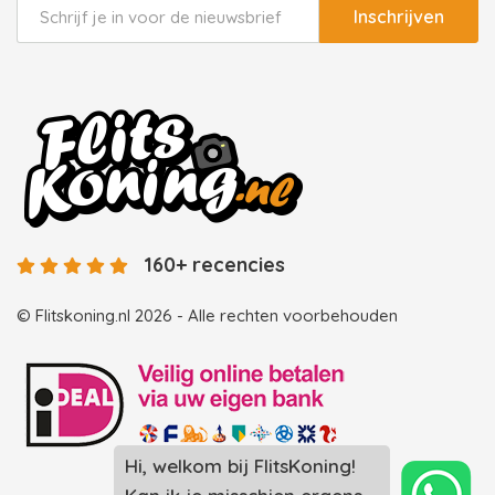
Inschrijven
160+ recencies
© Flitskoning.nl 2026 - Alle rechten voorbehouden
Landingspagina overzicht photobooths