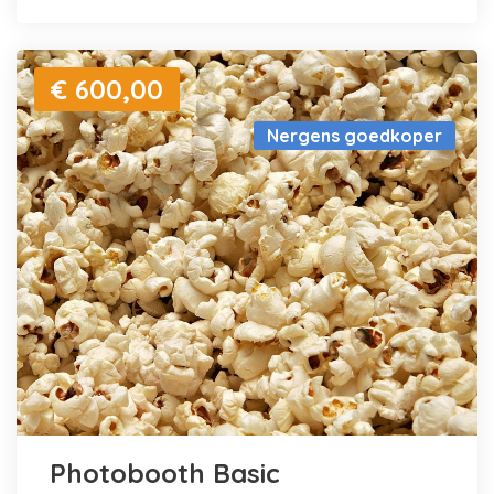
€ 600,00
Nergens goedkoper
Photobooth Basic