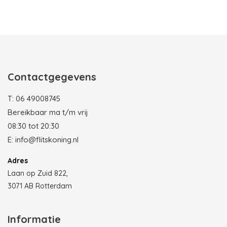
Photobooth huren in Rotterdam
Contactgegevens
T:
06 49008745
Bereikbaar ma t/m vrij
08:30 tot 20:30
E:
info@flitskoning.nl
Adres
Laan op Zuid 822,
3071 AB Rotterdam
Informatie