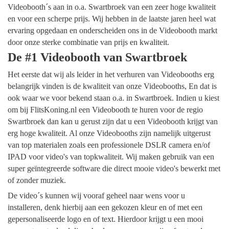
Videobooth´s aan in o.a. Swartbroek van een zeer hoge kwaliteit
en voor een scherpe prijs. Wij hebben in de laatste jaren heel wat
ervaring opgedaan en onderscheiden ons in de Videobooth markt
door onze sterke combinatie van prijs en kwaliteit.
De #1 Videobooth van Swartbroek
Het eerste dat wij als leider in het verhuren van Videobooths erg
belangrijk vinden is de kwaliteit van onze Videobooths, En dat is
ook waar we voor bekend staan o.a. in Swartbroek. Indien u kiest
om bij FlitsKoning.nl een Videobooth te huren voor de regio
Swartbroek dan kan u gerust zijn dat u een Videobooth krijgt van
erg hoge kwaliteit. Al onze Videobooths zijn namelijk uitgerust
van top materialen zoals een professionele DSLR camera en/of
IPAD voor video's van topkwaliteit. Wij maken gebruik van een
super geïntegreerde software die direct mooie video's bewerkt met
of zonder muziek.
De video´s kunnen wij vooraf geheel naar wens voor u
installeren, denk hierbij aan een gekozen kleur en of met een
gepersonaliseerde logo en of text. Hierdoor krijgt u een mooi