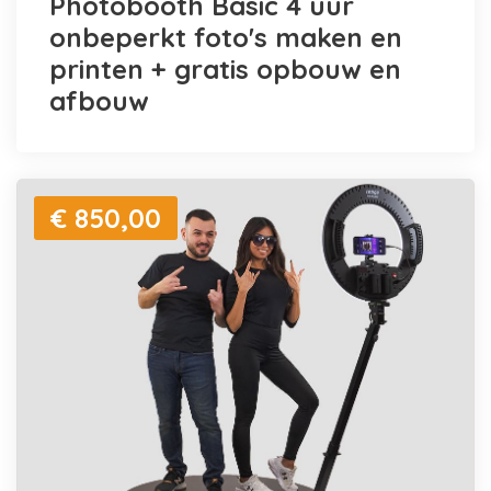
Photobooth Basic 4 uur
onbeperkt foto's maken en
printen + gratis opbouw en
afbouw
€ 850,00