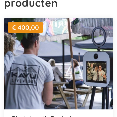
producten
€ 400,00