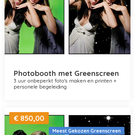
Photobooth met Greenscreen
3 uur onbeperkt foto's maken en printen +
personele begeleiding
€ 850,00
Meest Gekozen Greenscreen