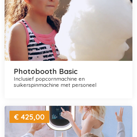
Photobooth Basic
inclusief popcornmachine en
suikerspinmachine met personeel
€ 425,00