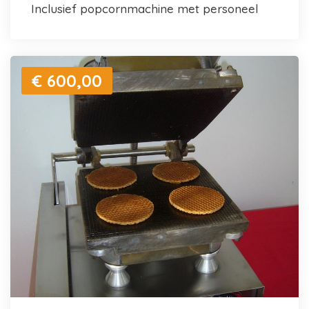
inclusief popcornmachine met personeel
€ 600,00