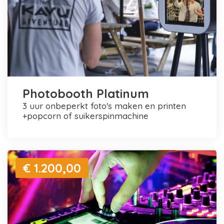
Photobooth Platinum
3 uur onbeperkt foto's maken en printen
+popcorn of suikerspinmachine
€ 1.200,00