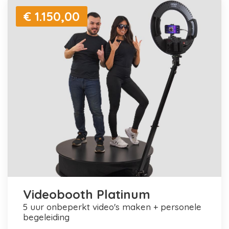
€ 1.150,00
Videobooth Platinum
5 uur onbeperkt video's maken + personele
begeleiding