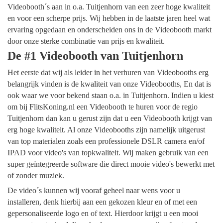
Videobooth´s aan in o.a. Tuitjenhorn van een zeer hoge kwaliteit
en voor een scherpe prijs. Wij hebben in de laatste jaren heel wat
ervaring opgedaan en onderscheiden ons in de Videobooth markt
door onze sterke combinatie van prijs en kwaliteit.
De #1 Videobooth van Tuitjenhorn
Het eerste dat wij als leider in het verhuren van Videobooths erg
belangrijk vinden is de kwaliteit van onze Videobooths, En dat is
ook waar we voor bekend staan o.a. in Tuitjenhorn. Indien u kiest
om bij FlitsKoning.nl een Videobooth te huren voor de regio
Tuitjenhorn dan kan u gerust zijn dat u een Videobooth krijgt van
erg hoge kwaliteit. Al onze Videobooths zijn namelijk uitgerust
van top materialen zoals een professionele DSLR camera en/of
IPAD voor video's van topkwaliteit. Wij maken gebruik van een
super geïntegreerde software die direct mooie video's bewerkt met
of zonder muziek.
De video´s kunnen wij vooraf geheel naar wens voor u
installeren, denk hierbij aan een gekozen kleur en of met een
gepersonaliseerde logo en of text. Hierdoor krijgt u een mooi