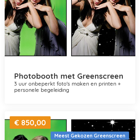
Photobooth met Greenscreen
3 uur onbeperkt foto's maken en printen +
personele begeleiding
€ 850,00
Meest Gekozen Greenscreen