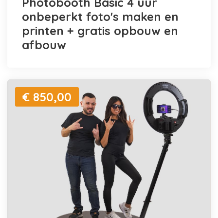
Photobooth Basic 4 uur
onbeperkt foto's maken en
printen + gratis opbouw en
afbouw
€ 850,00