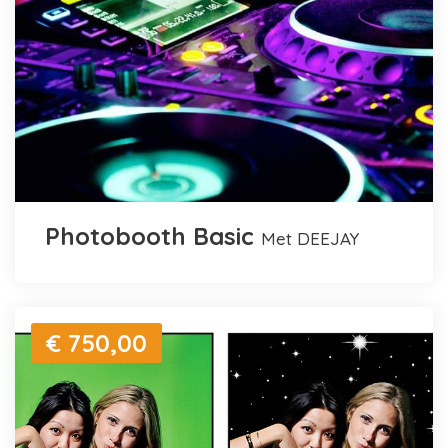
Photobooth Basic
met DEEJAY
€ 750,00