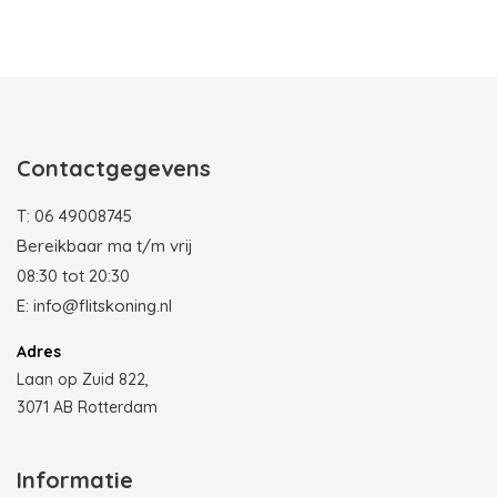
Photobooth huren in Rotterdam
Contactgegevens
T:
06 49008745
Bereikbaar ma t/m vrij
08:30 tot 20:30
E:
info@flitskoning.nl
Adres
Laan op Zuid 822,
3071 AB Rotterdam
Informatie