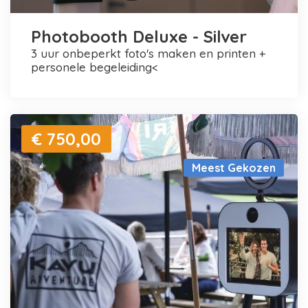
Photobooth Deluxe - Silver
3 uur onbeperkt foto's maken en printen +
personele begeleiding<
€ 750,00
Meest Gekozen