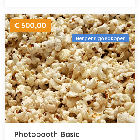
€ 600,00
Nergens goedkoper
Photobooth Basic