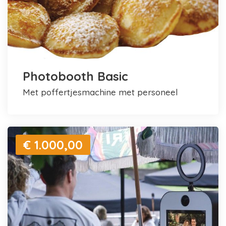
Photobooth Basic
met poffertjesmachine met personeel
€ 1.000,00