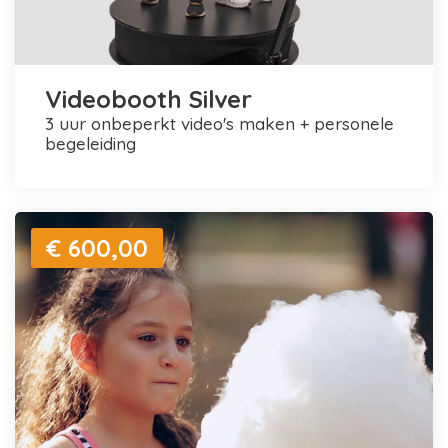
Videobooth Silver
3 uur onbeperkt video's maken + personele
begeleiding
€ 600,00