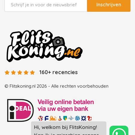
Inschrijven
160+ recencies
© Flitskoning.nl 2026 - Alle rechten voorbehouden
Landingspagina overzicht photobooths