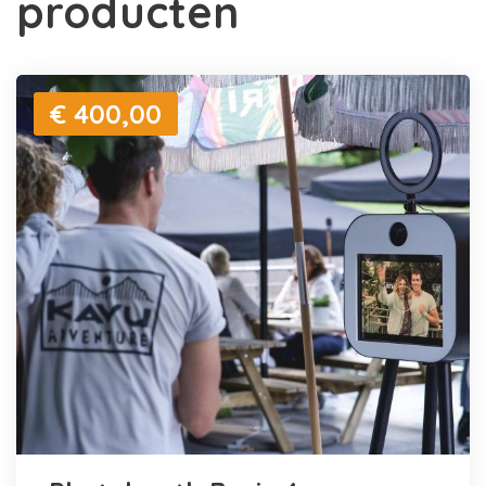
producten
€ 400,00