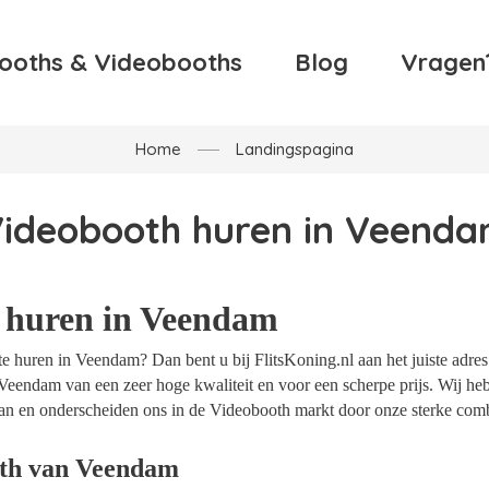
ooths & Videobooths
Blog
Vragen
Home
Landingspagina
ideobooth huren in Veend
 huren in Veendam
e huren in Veendam? Dan bent u bij FlitsKoning.nl aan het juiste adres
Veendam van een zeer hoge kwaliteit en voor een scherpe prijs. Wij hebb
an en onderscheiden ons in de Videobooth markt door onze sterke combi
oth van Veendam