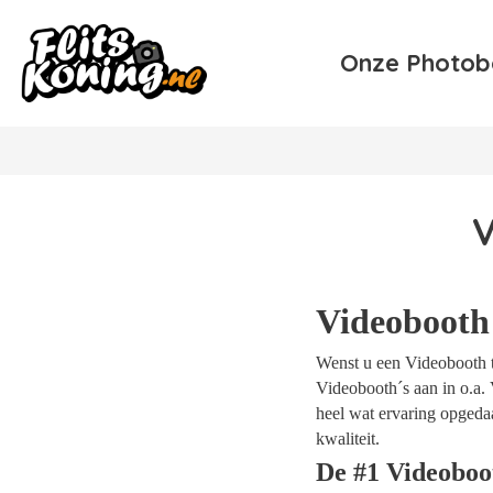
Onze Photob
V
Videobooth
Wenst u een Videobooth t
Videobooth´s aan in o.a. 
heel wat ervaring opgeda
kwaliteit.
De #1 Videobo