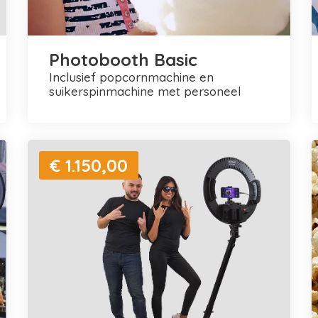
Photobooth Basic
inclusief popcornmachine en
suikerspinmachine met personeel
€ 1.150,00