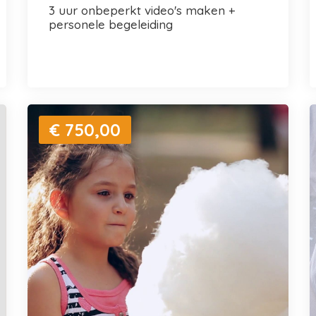
3 uur onbeperkt video's maken +
personele begeleiding
€ 750,00