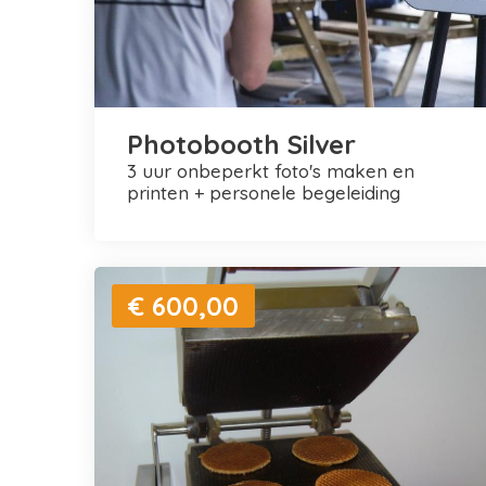
Photobooth Silver
3 uur onbeperkt foto's maken en
printen + personele begeleiding
€ 600,00