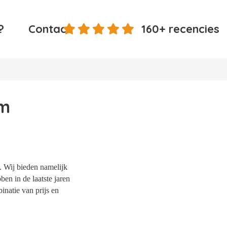
?
Contact
160+ recencies
am
. Wij bieden namelijk
en in de laatste jaren
natie van prijs en