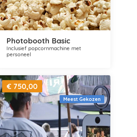
Photobooth Basic
inclusief popcornmachine met
personeel
€ 750,00
Meest Gekozen