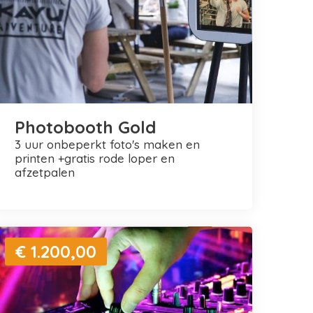
Photobooth Gold
3 uur onbeperkt foto's maken en
printen +gratis rode loper en
afzetpalen
€ 1.200,00