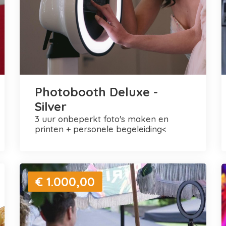
Photobooth Deluxe -
Silver
3 uur onbeperkt foto's maken en
printen + personele begeleiding<
€ 1.000,00