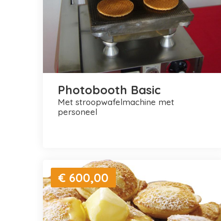
Photobooth Basic
met stroopwafelmachine met
personeel
€ 600,00