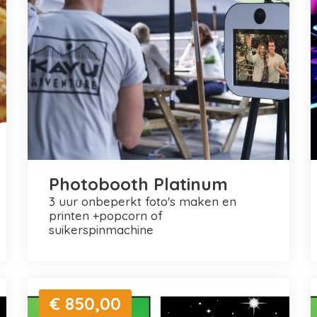
Photobooth Platinum
3 uur onbeperkt foto's maken en
printen +popcorn of
suikerspinmachine
€ 850,00