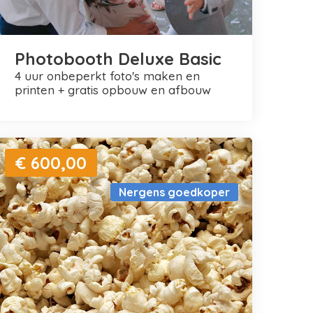
Photobooth Deluxe Basic
4 uur onbeperkt foto's maken en
printen + gratis opbouw en afbouw
€ 600,00
Nergens goedkoper