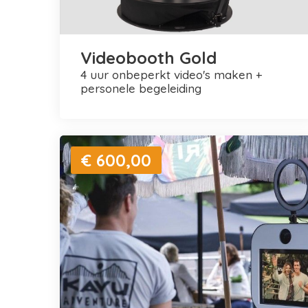
Videobooth Gold
4 uur onbeperkt video's maken +
personele begeleiding
€ 600,00