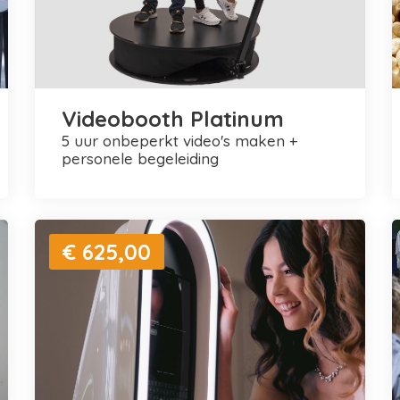
Videobooth Platinum
5 uur onbeperkt video's maken +
personele begeleiding
€ 625,00