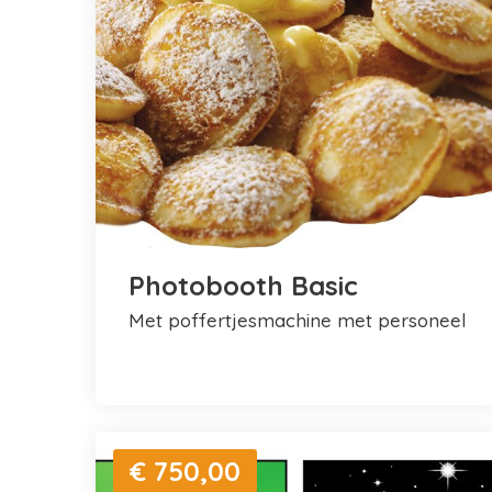
Photobooth Basic
met poffertjesmachine met personeel
€ 750,00