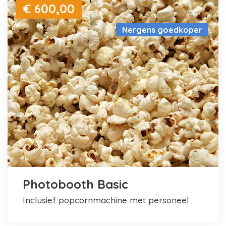
€ 600,00
Nergens goedkoper
Photobooth Basic
inclusief popcornmachine met personeel