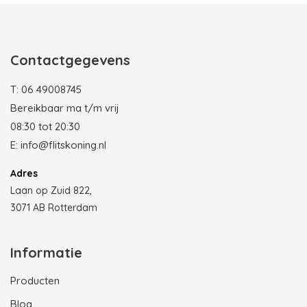
Contactgegevens
T:
06 49008745
Bereikbaar ma t/m vrij
08:30 tot 20:30
E:
info@flitskoning.nl
Adres
Laan op Zuid 822,
3071 AB Rotterdam
Informatie
Producten
Blog