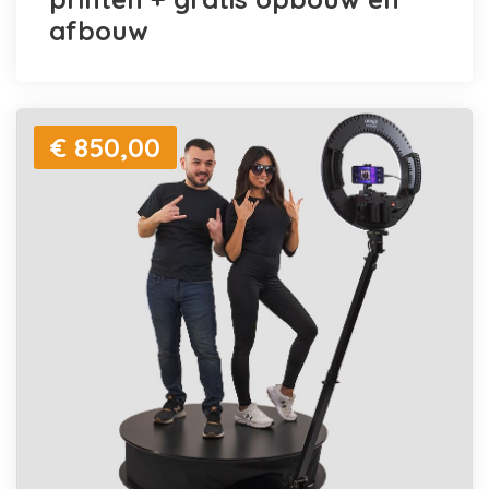
afbouw
€ 850,00