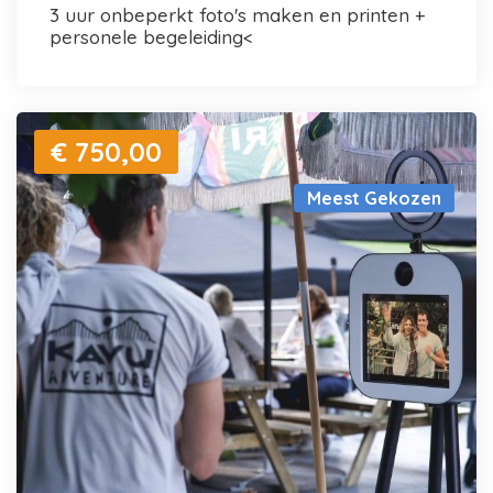
3 uur onbeperkt foto's maken en printen +
personele begeleiding<
€ 750,00
Meest Gekozen