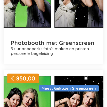
Photobooth met Greenscreen
3 uur onbeperkt foto's maken en printen +
personele begeleiding
€ 850,00
Meest Gekozen Greenscreen