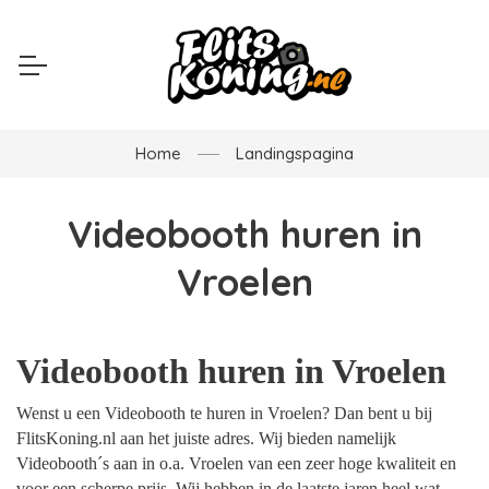
Home
Landingspagina
Videobooth huren in
Vroelen
Videobooth huren in Vroelen
Wenst u een Videobooth te huren in Vroelen? Dan bent u bij
FlitsKoning.nl aan het juiste adres. Wij bieden namelijk
Videobooth´s aan in o.a. Vroelen van een zeer hoge kwaliteit en
voor een scherpe prijs. Wij hebben in de laatste jaren heel wat