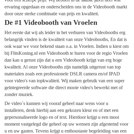
ervaring opgedaan en onderscheiden ons in de Videobooth markt
door onze sterke combinatie van prijs en kwaliteit.
De #1 Videobooth van Vroelen
Het eerste dat wij als leider in het verhuren van Videobooths erg
belangrijk vinden is de kwaliteit van onze Videobooths, En dat is
ook waar we voor bekend staan o.a. in Vroelen. Indien u kiest om
bij FlitsKoning.nl een Videobooth te huren voor de regio Vroelen
dan kan u gerust zijn dat u een Videobooth krijgt van erg hoge
kwaliteit. Al onze Videobooths zijn namelijk uitgerust van top
materialen zoals een professionele DSLR camera en/of IPAD
voor video's van topkwaliteit. Wij maken gebruik van een super
geïntegreerde software die direct mooie video's bewerkt met of
zonder muziek.
De video´s kunnen wij vooraf geheel naar wens voor u
installeren, denk hierbij aan een gekozen kleur en of met een
gepersonaliseerde logo en of text. Hierdoor krijgt u een mooi
moment vastgelegd die geheel op uw wensen zijn afgestemd voor
u en uw gasten. Tevens krijgt u enthousiaste begeleiding van een