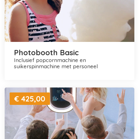
Photobooth Basic
inclusief popcornmachine en
suikerspinmachine met personeel
€ 425,00