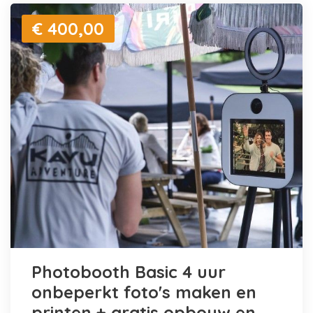
€ 400,00
Photobooth Basic 4 uur
onbeperkt foto's maken en
printen + gratis opbouw en