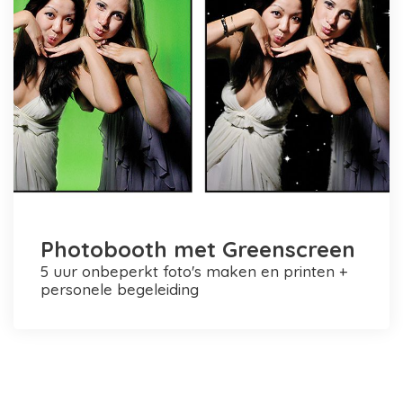
Photobooth met Greenscreen
5 uur onbeperkt foto's maken en printen +
personele begeleiding
Photobooth huren in Rotterdam