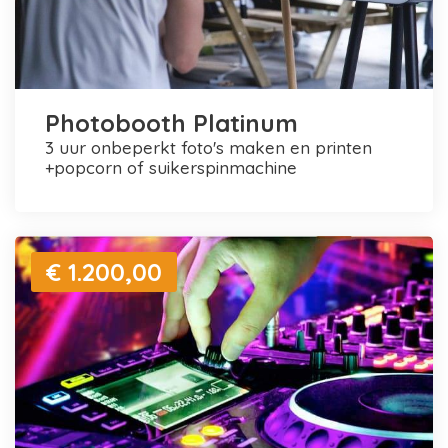
Photobooth Platinum
3 uur onbeperkt foto's maken en printen
+popcorn of suikerspinmachine
€ 1.200,00