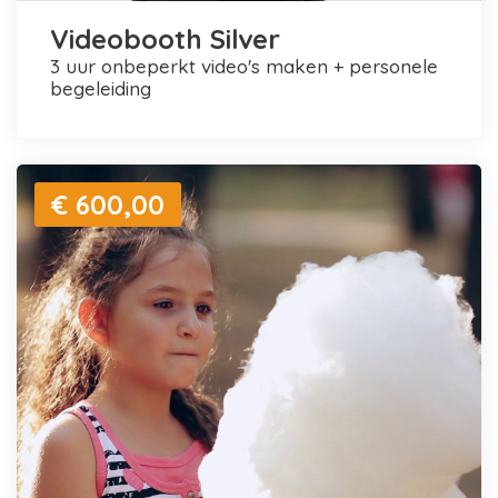
Videobooth Silver
3 uur onbeperkt video's maken + personele
begeleiding
€ 600,00