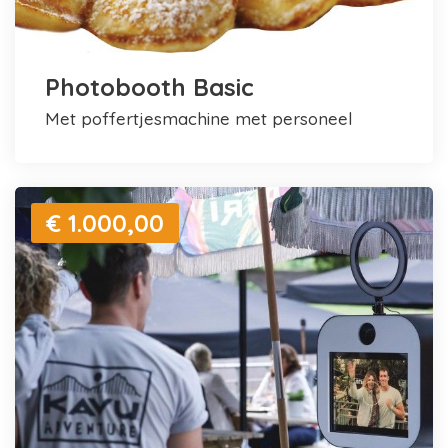
Photobooth Basic
met poffertjesmachine met personeel
€ 1.000,00