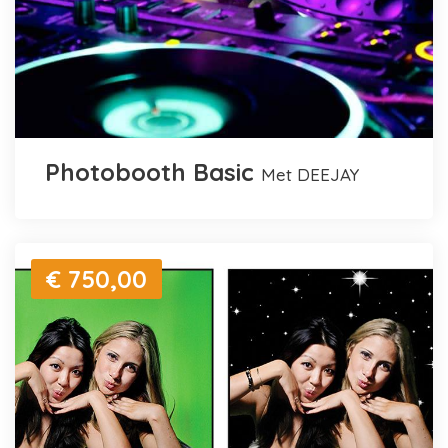
Photobooth Basic
met DEEJAY
€ 750,00