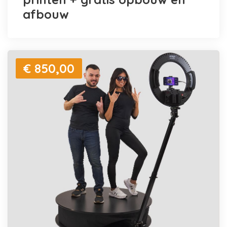
afbouw
€ 850,00