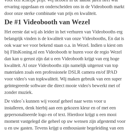
ervaring opgedaan en onderscheiden ons in de Videobooth markt
door onze sterke combinatie van prijs en kwaliteit.
De #1 Videobooth van Wezel
Het eerste dat wij als leider in het verhuren van Videobooths erg
belangrijk vinden is de kwaliteit van onze Videobooths, En dat is
ook waar we voor bekend staan o.a. in Wezel. Indien u kiest om
bij FlitsKoning.nl een Videobooth te huren voor de regio Wezel
dan kan u gerust zijn dat u een Videobooth krijgt van erg hoge
kwaliteit. Al onze Videobooths zijn namelijk uitgerust van top
materialen zoals een professionele DSLR camera en/of IPAD
voor video's van topkwaliteit. Wij maken gebruik van een super
geïntegreerde software die direct mooie video's bewerkt met of
zonder muziek.
De video´s kunnen wij vooraf geheel naar wens voor u
installeren, denk hierbij aan een gekozen kleur en of met een
gepersonaliseerde logo en of text. Hierdoor krijgt u een mooi
moment vastgelegd die geheel op uw wensen zijn afgestemd voor
u en uw gasten. Tevens krijgt u enthousiaste begeleiding van een