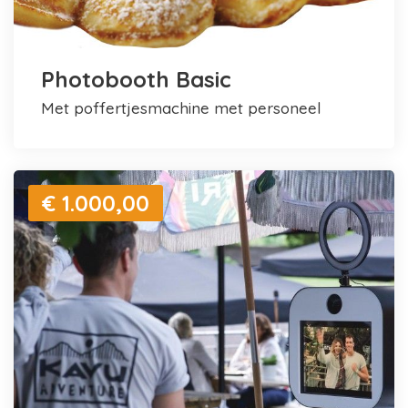
Photobooth Basic
met poffertjesmachine met personeel
€ 1.000,00