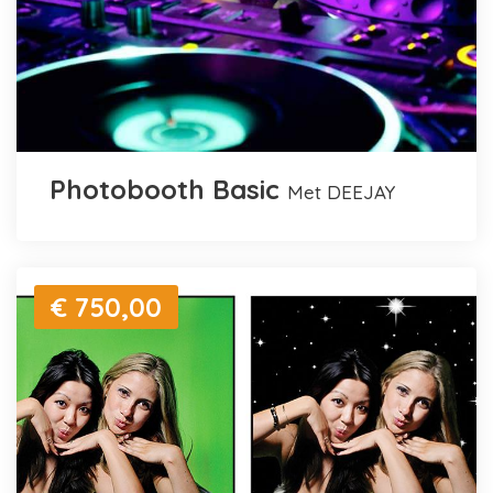
Photobooth Basic
met DEEJAY
€ 750,00