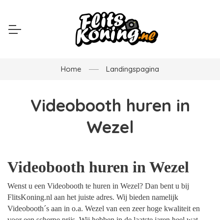
Home
Landingspagina
Videobooth huren in
Wezel
Videobooth huren in Wezel
Wenst u een Videobooth te huren in Wezel? Dan bent u bij
FlitsKoning.nl aan het juiste adres. Wij bieden namelijk
Videobooth´s aan in o.a. Wezel van een zeer hoge kwaliteit en
voor een scherpe prijs. Wij hebben in de laatste jaren heel wat