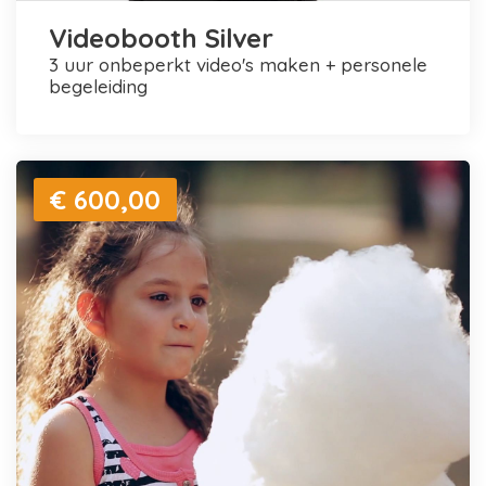
Videobooth Silver
3 uur onbeperkt video's maken + personele
begeleiding
€ 600,00