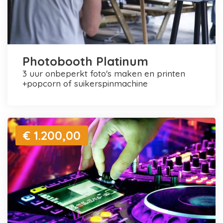
Photobooth Platinum
3 uur onbeperkt foto's maken en printen
+popcorn of suikerspinmachine
€ 1.200,00