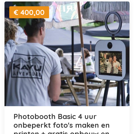
€ 400,00
Photobooth Basic 4 uur
onbeperkt foto's maken en
printen + gratis opbouw en