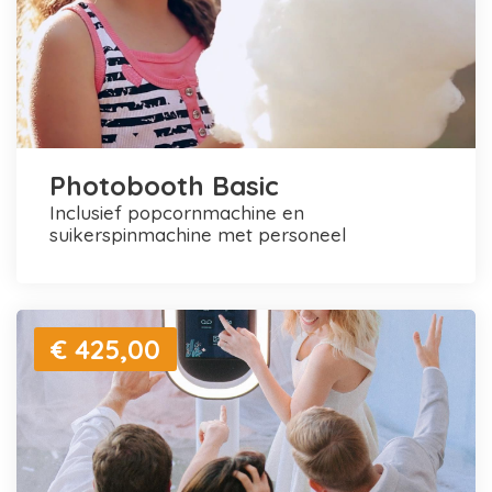
Photobooth Basic
inclusief popcornmachine en
suikerspinmachine met personeel
€ 425,00