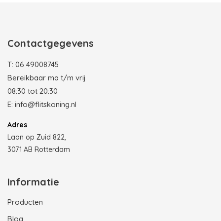
Contactgegevens
T:
06 49008745
Bereikbaar ma t/m vrij
08:30 tot 20:30
E:
info@flitskoning.nl
Adres
Laan op Zuid 822,
3071 AB Rotterdam
Informatie
Producten
Blog