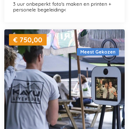
3 uur onbeperkt foto's maken en printen +
personele begeleiding<
€ 750,00
Meest Gekozen