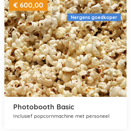
€ 600,00
Nergens goedkoper
Photobooth Basic
inclusief popcornmachine met personeel