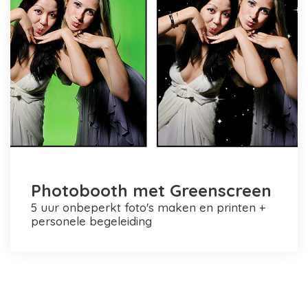
Photobooth met Greenscreen
5 uur onbeperkt foto's maken en printen +
personele begeleiding
Photobooth huren in Rotterdam