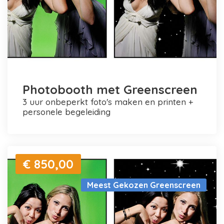
Photobooth met Greenscreen
3 uur onbeperkt foto's maken en printen +
personele begeleiding
€ 850,00
Meest Gekozen Greenscreen