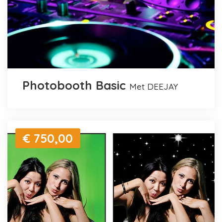
Photobooth Basic
met DEEJAY
€ 750,00