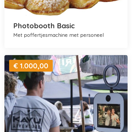
Photobooth Basic
met poffertjesmachine met personeel
€ 1.000,00