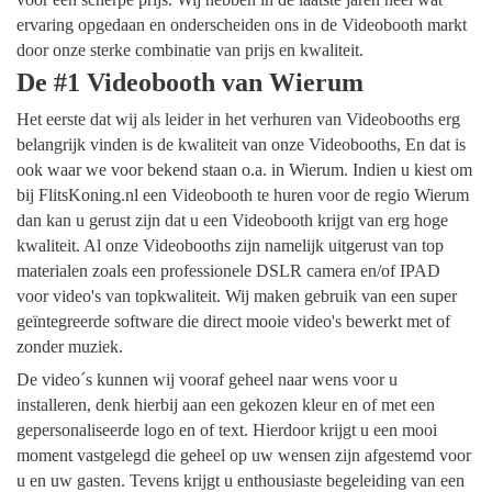
ervaring opgedaan en onderscheiden ons in de Videobooth markt
door onze sterke combinatie van prijs en kwaliteit.
De #1 Videobooth van Wierum
Het eerste dat wij als leider in het verhuren van Videobooths erg
belangrijk vinden is de kwaliteit van onze Videobooths, En dat is
ook waar we voor bekend staan o.a. in Wierum. Indien u kiest om
bij FlitsKoning.nl een Videobooth te huren voor de regio Wierum
dan kan u gerust zijn dat u een Videobooth krijgt van erg hoge
kwaliteit. Al onze Videobooths zijn namelijk uitgerust van top
materialen zoals een professionele DSLR camera en/of IPAD
voor video's van topkwaliteit. Wij maken gebruik van een super
geïntegreerde software die direct mooie video's bewerkt met of
zonder muziek.
De video´s kunnen wij vooraf geheel naar wens voor u
installeren, denk hierbij aan een gekozen kleur en of met een
gepersonaliseerde logo en of text. Hierdoor krijgt u een mooi
moment vastgelegd die geheel op uw wensen zijn afgestemd voor
u en uw gasten. Tevens krijgt u enthousiaste begeleiding van een