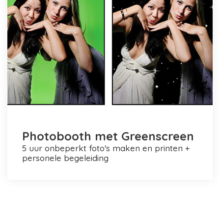
Photobooth met Greenscreen
5 uur onbeperkt foto's maken en printen +
personele begeleiding
Photobooth huren in Rotterdam