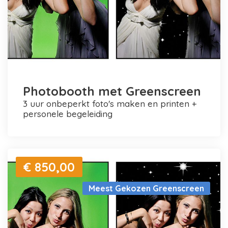
Photobooth met Greenscreen
3 uur onbeperkt foto's maken en printen +
personele begeleiding
€ 850,00
Meest Gekozen Greenscreen