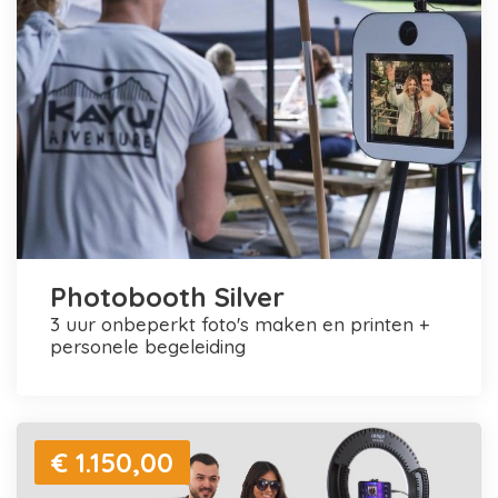
Photobooth Silver
3 uur onbeperkt foto's maken en printen +
personele begeleiding
€ 1.150,00