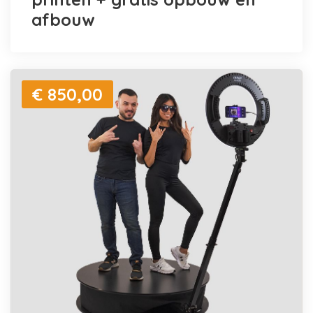
afbouw
€ 850,00