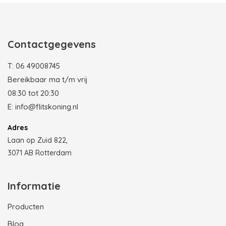
Contactgegevens
T:
06 49008745
Bereikbaar ma t/m vrij
08:30 tot 20:30
E:
info@flitskoning.nl
Adres
Laan op Zuid 822,
3071 AB Rotterdam
Informatie
Producten
Blog