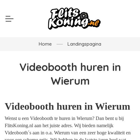
Home
Landingspagina
Videobooth huren in
Wierum
Videobooth huren in Wierum
Wenst u een Videobooth te huren in Wierum? Dan bent u bij
FlitsKoning.nl aan het juiste adres. Wij bieden namelijk
Videobooth´s aan in o.a. Wierum van een zeer hoge kwaliteit en
voor een scherpe prijs. Wij hebben in de laatste jaren heel wat