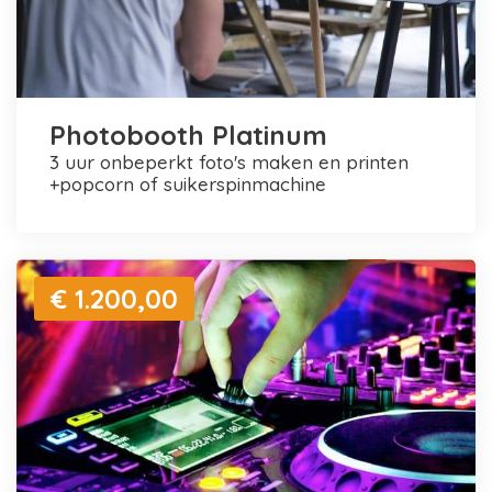
Photobooth Platinum
3 uur onbeperkt foto's maken en printen
+popcorn of suikerspinmachine
€ 1.200,00