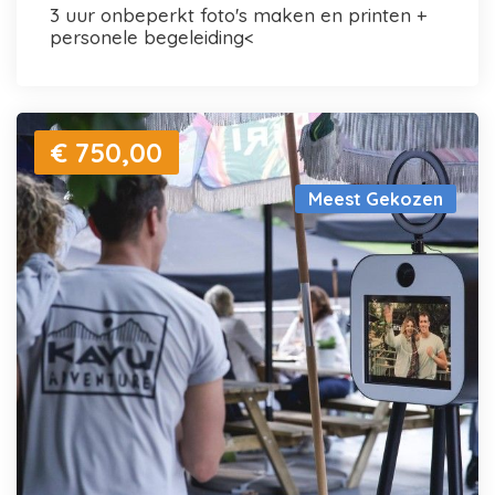
3 uur onbeperkt foto's maken en printen +
personele begeleiding<
€ 750,00
Meest Gekozen