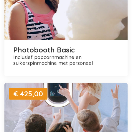
Photobooth Basic
inclusief popcornmachine en
suikerspinmachine met personeel
€ 425,00