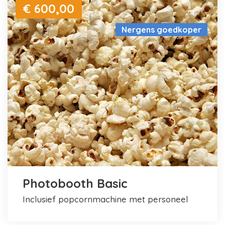
€ 600,00
Nergens goedkoper
Photobooth Basic
inclusief popcornmachine met personeel