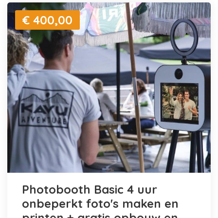
€ 400,00
Photobooth Basic 4 uur
onbeperkt foto's maken en
printen + gratis opbouw en