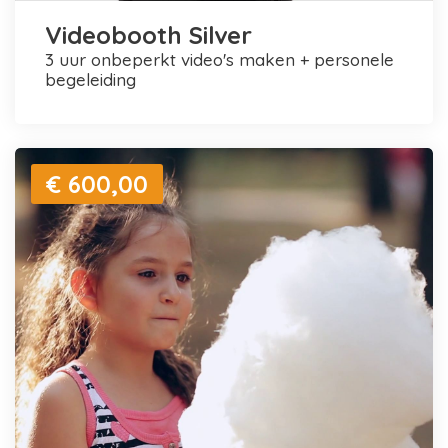
Videobooth Silver
3 uur onbeperkt video's maken + personele
begeleiding
€ 600,00